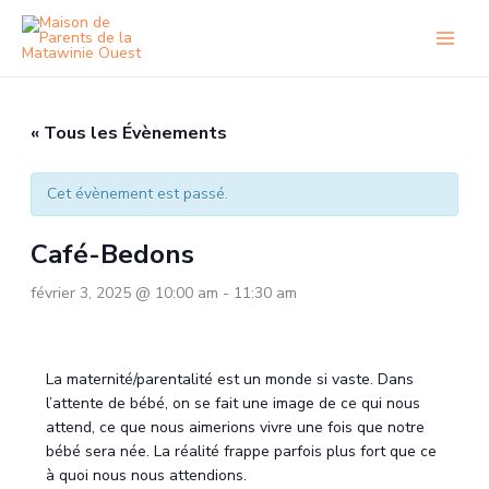
Aller
au
contenu
« Tous les Évènements
Cet évènement est passé.
Café-Bedons
février 3, 2025 @ 10:00 am
-
11:30 am
La maternité/parentalité est un monde si vaste. Dans
l’attente de bébé, on se fait une image de ce qui nous
attend, ce que nous aimerions vivre une fois que notre
bébé sera née. La réalité frappe parfois plus fort que ce
à quoi nous nous attendions.