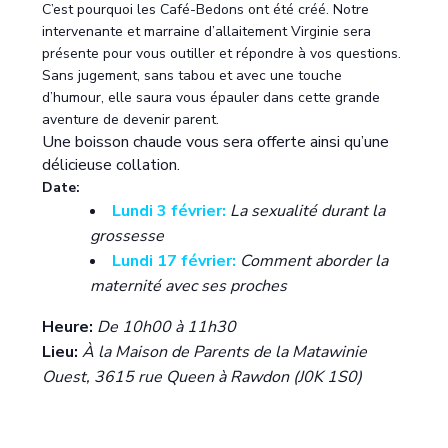
C’est pourquoi les Café-Bedons ont été créé. Notre
intervenante et marraine d’allaitement Virginie sera
présente pour vous outiller et répondre à vos questions.
Sans jugement, sans tabou et avec une touche
d’humour, elle saura vous épauler dans cette grande
aventure de devenir parent.
Une boisson chaude vous sera offerte ainsi qu’une
délicieuse collation.
Date:
Lundi 3 février:
La sexualité durant la
grossesse
Lundi 17 février:
Comment aborder la
maternité avec ses proches
Heure:
De 10h00 à 11h30
Lieu:
À la Maison de Parents de la Matawinie
Ouest, 3615 rue Queen à Rawdon (J0K 1S0)