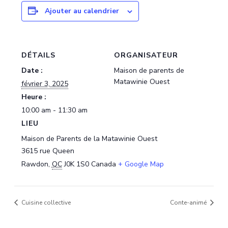
Ajouter au calendrier
DÉTAILS
ORGANISATEUR
Date :
Maison de parents de
Matawinie Ouest
février 3, 2025
Heure :
10:00 am - 11:30 am
LIEU
Maison de Parents de la Matawinie Ouest
3615 rue Queen
Rawdon
,
QC
J0K 1S0
Canada
+ Google Map
Cuisine collective
Conte-animé