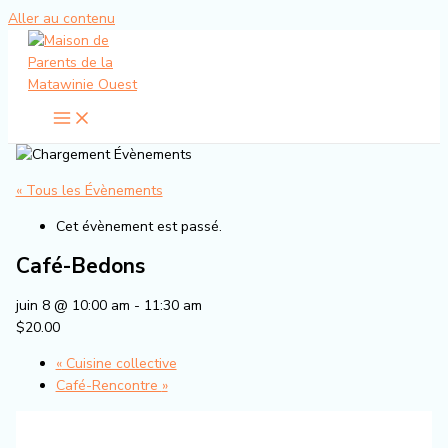
Aller au contenu
« Tous les Évènements
Cet évènement est passé.
Café-Bedons
juin 8 @ 10:00 am
-
11:30 am
$20.00
«
Cuisine collective
Café-Rencontre
»