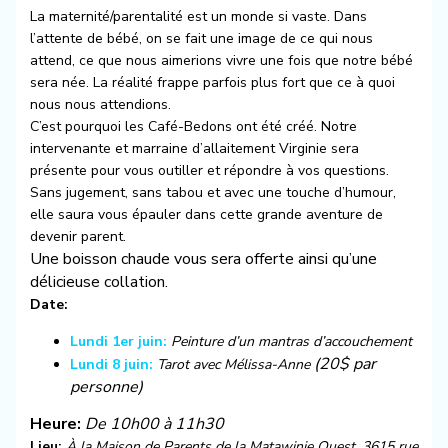
La maternité/parentalité est un monde si vaste. Dans
l’attente de bébé, on se fait une image de ce qui nous
attend, ce que nous aimerions vivre une fois que notre bébé
sera née. La réalité frappe parfois plus fort que ce à quoi
nous nous attendions.
C’est pourquoi les Café-Bedons ont été créé. Notre
intervenante et marraine d’allaitement Virginie sera
présente pour vous outiller et répondre à vos questions.
Sans jugement, sans tabou et avec une touche d’humour,
elle saura vous épauler dans cette grande aventure de
devenir parent.
Une boisson chaude vous sera offerte ainsi qu’une
délicieuse collation.
Date:
Lundi 1er juin:
Peinture d’un mantras d’accouchement
(20$ par
Lundi 8 juin:
Tarot avec Mélissa-Anne
personne)
Heure:
De 10h00 à 11h30
Lieu:
À la Maison de Parents de la Matawinie Ouest, 3615 rue