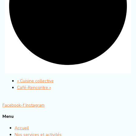
«
Cuisine collective
Café-Rencontre
»
Facebook-f
Instagram
Menu
Accueil
Nos services et activités