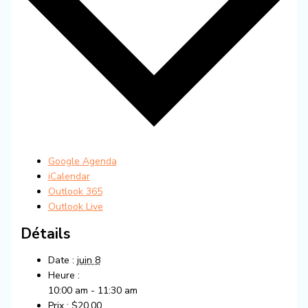
Google Agenda
iCalendar
Outlook 365
Outlook Live
Détails
Date :
juin 8
Heure :
10:00 am - 11:30 am
Prix :
$20.00