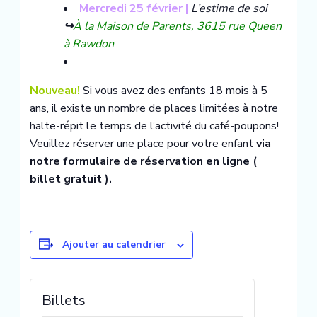
Mercredi 25 février |
L’estime de soi
↪️
À la Maison de Parents, 3615 rue Queen
à Rawdon
Nouveau!
Si vous avez des enfants 18 mois à 5
ans, il existe un nombre de places limitées à notre
halte-répit le temps de l’activité du café-poupons!
Veuillez réserver une place pour votre enfant
via
notre formulaire de réservation en ligne (
billet gratuit ).
Ajouter au calendrier
Diminuer
Augmente
Billets
la
la