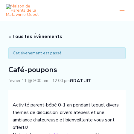
Aller
au
contenu
« Tous les Évènements
Cet évènement est passé.
Café-poupons
GRATUIT
février 11 @ 9:00 am
-
12:00 pm
Activité parent-bébé 0-1 an pendant lequel divers
thèmes de discussion, divers ateliers et une
ambiance chaleureuse et bienveillante vous sont
offerts!