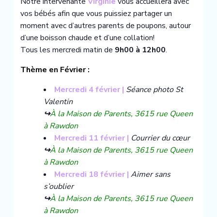
Notre intervenante
Virginie
vous accueillera avec
vos bébés afin que vous puissiez partager un
moment avec d’autres parents de poupons, autour
d’une boisson chaude et d’une collation!
Tous les mercredi matin de
9h00 à 12h00
.
Thème en Février :
Mercredi 4 février |
Séance photo St
Valentin
↪️
À la Maison de Parents, 3615 rue Queen
à Rawdon
Mercredi 11 février |
Courrier du cœur
↪️
À la Maison de Parents, 3615 rue Queen
à Rawdon
Mercredi 18 février |
Aimer sans
s’oublier
↪️
À la Maison de Parents, 3615 rue Queen
à Rawdon