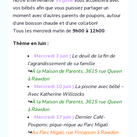
Notre intervenante
Virginie
vous accueillera avec
vos bébés afin que vous puissiez partager un
moment avec d’autres parents de poupons, autour
d’une boisson chaude et d’une collation!
Tous les mercredi matin de
9h00 à 12h00
.
Thème en Juin :
Mercredi 3 juin |
Le deuil de la fin de
l’agrandissement de sa famille
↪️
À la Maison de Parents, 3615 rue Queen
à Rawdon
Mercredi 10 juin |
La piscine avec bébé –
Avec Katherine Willcocks
↪️
À la Maison de Parents, 3615 rue Queen
à Rawdon
Mercredi 17 juin |
Dernier Café-
Poupons: pique-nique au Parc Migali
↪️
Au
Parc Migali, rue Finlayson à Rawdon