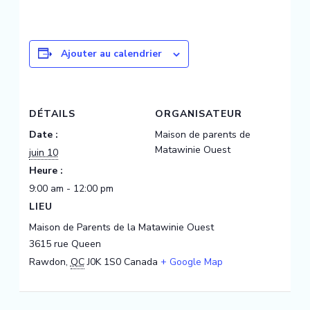
Ajouter au calendrier
DÉTAILS
ORGANISATEUR
Date :
Maison de parents de
Matawinie Ouest
juin 10
Heure :
9:00 am - 12:00 pm
LIEU
Maison de Parents de la Matawinie Ouest
3615 rue Queen
Rawdon
,
QC
J0K 1S0
Canada
+ Google Map