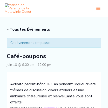
Aller
au
contenu
« Tous les Évènements
Cet évènement est passé.
Café-poupons
juin 10 @ 9:00 am
-
12:00 pm
Activité parent-bébé 0-1 an pendant lequel divers
thèmes de discussion, divers ateliers et une
ambiance chaleureuse et bienveillante vous sont
offerts!