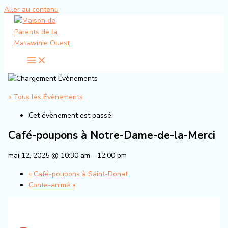
Aller au contenu
« Tous les Évènements
Cet évènement est passé.
Café-poupons à Notre-Dame-de-la-Merci
mai 12, 2025 @ 10:30 am
-
12:00 pm
«
Café-poupons à Saint-Donat
Conte-animé
»