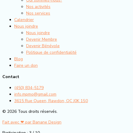
Qui sommes-nous?
Nos activités
Nos services
Calendrier
Nous joindre
Nous joindre
Devenir Membre
Devenir Bénévole
Politique de confidentialité
Blog
Faire un don
Contact
(450) 834-5179
info.mpmo@gmail.com
3615 Rue Queen, Rawdon, QC J0K 1S0
© 2026 Tous droits réservés.
Fait avec ❤ par Banane Design
Participation : 3 / 10