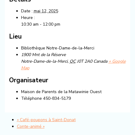
Date :
mai 12, 2025
Heure :
10:30 am - 12:00 pm
Lieu
Bibliothèque Notre-Dame-de-la-Merci
1900 Mnt de la Réserve
Notre-Dame-de-la-Merci
,
QC
J0T 2A0
Canada
+ Google
Map
Organisateur
Maison de Parents de la Matawinie Ouest
Téléphone
450-834-5179
«
Café-poupons à Saint-Donat
Conte-animé
»