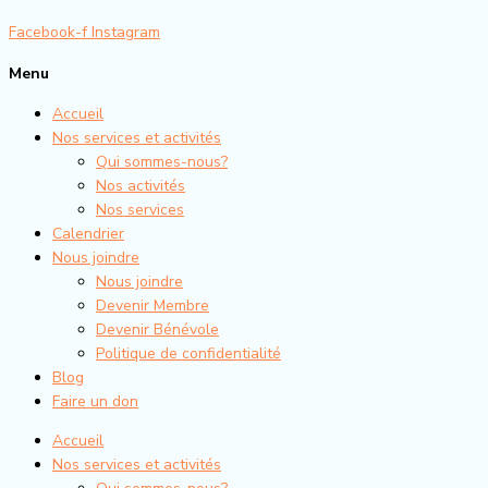
Facebook-f
Instagram
Menu
Accueil
Nos services et activités
Qui sommes-nous?
Nos activités
Nos services
Calendrier
Nous joindre
Nous joindre
Devenir Membre
Devenir Bénévole
Politique de confidentialité
Blog
Faire un don
Accueil
Nos services et activités