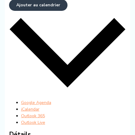
Ajouter au calendrier
Google Agenda
iCalendar
Outlook 365
Outlook Live
Détails