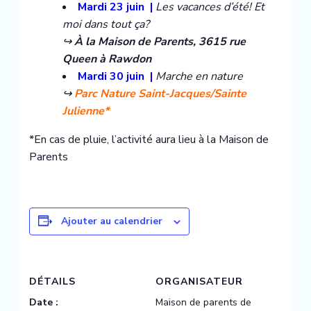
Mardi 23 juin |
Les vacances d’été! Et
moi dans tout ça?
↪️
À la Maison de Parents, 3615 rue
Queen à Rawdon
Mardi 30 juin |
Marche en nature
↪️
Parc Nature Saint-Jacques/Sainte
Julienne*
*En cas de pluie, l’activité aura lieu à la Maison de
Parents
Ajouter au calendrier
DÉTAILS
ORGANISATEUR
Date :
Maison de parents de