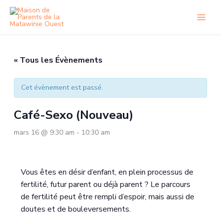
Aller
au
contenu
« Tous les Évènements
Cet évènement est passé.
Café-Sexo (Nouveau)
mars 16 @ 9:30 am
-
10:30 am
Vous êtes en désir d’enfant, en plein processus de
fertilité, futur parent ou déjà parent ? Le parcours
de fertilité peut être rempli d’espoir, mais aussi de
doutes et de bouleversements.