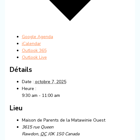
Google Agenda
iCalendar
Outlook 365
Outlook Live
Détails
Date :
octobre 7, 2025
Heure :
9:30 am - 11:00 am
Lieu
Maison de Parents de la Matawinie Ouest
3615 rue Queen
Rawdon
,
QC
J0K 1S0
Canada