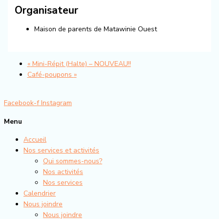
Organisateur
Maison de parents de Matawinie Ouest
«
Mini-Répit (Halte) – NOUVEAU!!
Café-poupons
»
Facebook-f
Instagram
Menu
Accueil
Nos services et activités
Qui sommes-nous?
Nos activités
Nos services
Calendrier
Nous joindre
Nous joindre