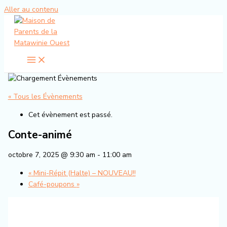
Aller au contenu
« Tous les Évènements
Cet évènement est passé.
Conte-animé
octobre 7, 2025 @ 9:30 am
-
11:00 am
«
Mini-Répit (Halte) – NOUVEAU!!
Café-poupons
»