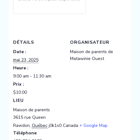
DÉTAILS
ORGANISATEUR
Date :
Maison de parents de
Matawinie Ouest
mai 23, 2025
Heure :
9:00 am - 11:30 am
Prix :
$10.00
LIEU
Maison de parents
3615 rue Queen
Rawdon
,
Québec
j0k1s0
Canada
+ Google Map
Téléphone