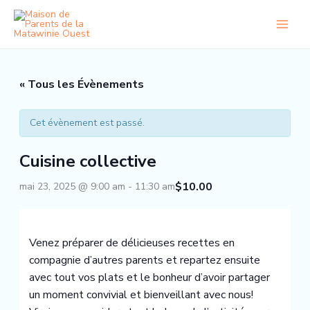
Aller
au
contenu
« Tous les Évènements
Cet évènement est passé.
Cuisine collective
$10.00
mai 23, 2025 @ 9:00 am
-
11:30 am
Venez préparer de délicieuses recettes en
compagnie d’autres parents et repartez ensuite
avec tout vos plats et le bonheur d’avoir partager
un moment convivial et bienveillant avec nous!