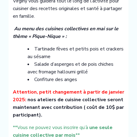
Virginy vous guidera tout le long de l’activité pour
cuisiner des recettes originales et santé à partager
en famille.
‍
Au menu des cuisines collectives en mai sur le
thème « Pique-Nique » :
Tartinade fèves et petits pois et crackers
au sésame
Salade d’asperges et de pois chiches
avec fromage halloumi grillé
Confiture des anges
Attention, petit changement à partir de janvier
2025:
nos ateliers de cuisine collective seront
maintenant avec contribution ( coût de 10$ par
participant).
**Vous ne pouvez vous inscrire qu’à
une seule
cuisine collective par mois
**