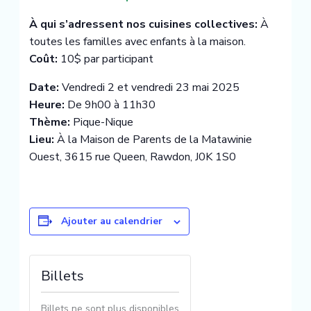
À qui s’adressent nos cuisines collectives:
À
toutes les familles avec enfants à la maison.
Coût:
10$ par participant
Date:
Vendredi 2 et vendredi 23 mai 2025
Heure:
De 9h00 à 11h30
Thème:
Pique-Nique
Lieu:
À la Maison de Parents de la Matawinie
Ouest, 3615 rue Queen, Rawdon, J0K 1S0
Ajouter au calendrier
Billets
Billets ne sont plus disponibles