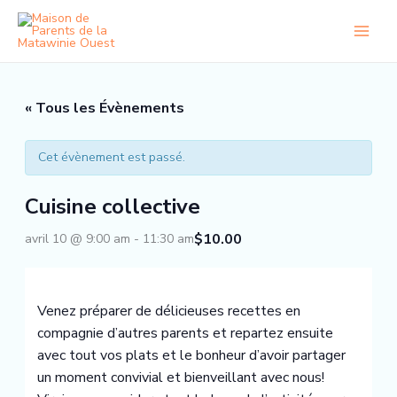
Aller
au
contenu
« Tous les Évènements
Cet évènement est passé.
Cuisine collective
$10.00
avril 10 @ 9:00 am
-
11:30 am
Venez préparer de délicieuses recettes en
compagnie d’autres parents et repartez ensuite
avec tout vos plats et le bonheur d’avoir partager
un moment convivial et bienveillant avec nous!