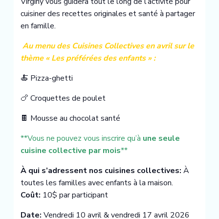
Virginy vous guidera tout le long de l’activité pour
cuisiner des recettes originales et santé à partager
en famille.
‍
Au menu des Cuisines Collectives en avril sur le
thème « Les préférées des enfants » :
🍝 Pizza-ghetti
🍗 Croquettes de poulet
🍫 Mousse au chocolat santé
**Vous ne pouvez vous inscrire qu’à
une seule
cuisine collective par mois
**
À qui s’adressent nos cuisines collectives:
À
toutes les familles avec enfants à la maison.
Coût:
10$ par participant
Date:
Vendredi 10 avril & vendredi 17 avril 2026