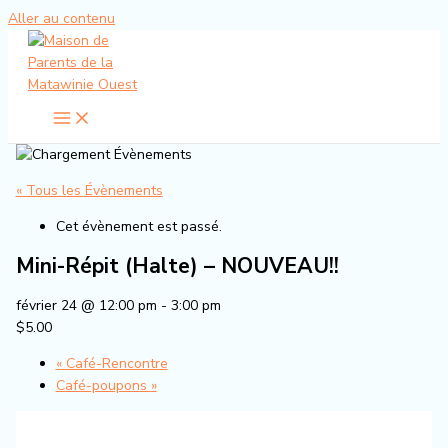
Aller au contenu
« Tous les Évènements
Cet évènement est passé.
Mini-Répit (Halte) – NOUVEAU!!
février 24 @ 12:00 pm
-
3:00 pm
$5.00
«
Café-Rencontre
Café-poupons
»