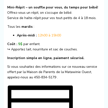
Mini-Répit – un souffle pour vous, du temps pour bébé!
Offrez-vous un répit, on s’occupe de bébé.
Service de halte-répit pour vos tout-petits de 4 à 18 mois.
Tous les
mardis
:
Après-midi :
12h00 à 15h00
Coût :
5$
par enfant.
↪️ Apportez lait, nourriture et sac de couches.
Inscription simple en ligne, paiement sécurisé.
Si vous souhaitez des informations sur ce nouveau service
offert par la Maison de Parents de la Matawinie Ouest,
appelez-nous au 450-834-5179 .