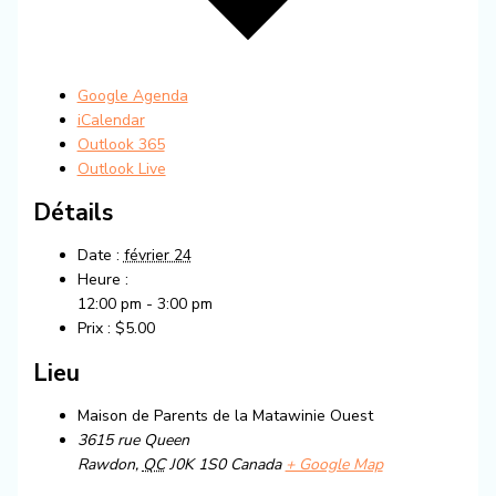
Google Agenda
iCalendar
Outlook 365
Outlook Live
Détails
Date :
février 24
Heure :
12:00 pm - 3:00 pm
Prix :
$5.00
Lieu
Maison de Parents de la Matawinie Ouest
3615 rue Queen
Rawdon
,
QC
J0K 1S0
Canada
+ Google Map