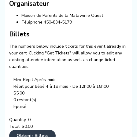
Organisateur
Maison de Parents de la Matawinie Ouest
Téléphone
450-834-5179
Billets
The numbers below include tickets for this event already in
your cart. Clicking "Get Tickets" will allow you to edit any
existing attendee information as well as change ticket
quantities.
Mini-Répit Après-midi
Répit pour bébé 4 à 18 mois - De 12h00 à 15h00
$
5.00
0
restant(s)
Épuisé
Quantity:
0
Total:
$
0.00
Obtenir Billets