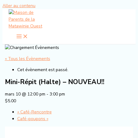
Aller au contenu
« Tous les Évènements
Cet évènement est passé.
Mini-Répit (Halte) – NOUVEAU!!
mars 10 @ 12:00 pm
-
3:00 pm
$5.00
«
Café-Rencontre
Café-poupons
»