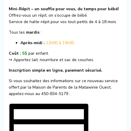
Mini-Répit – un souffle pour vous, du temps pour bébé!
Offrez-vous un répit, on s’occupe de bébé.
Service de halte-répit pour vos tout-petits de 4 à 18 mois.
Tous les
mardis
:
Après-midi :
12h00 à 15h00
Coût :
5$
par enfant.
↪️ Apportez lait, nourriture et sac de couches.
Inscription simple en ligne, paiement sécurisé.
Si vous souhaitez des informations sur ce nouveau service
offert par la Maison de Parents de la Matawinie Ouest,
appelez-nous au 450-834-5179 .