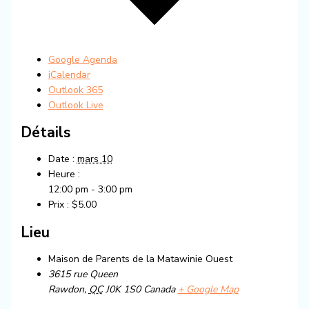
Google Agenda
iCalendar
Outlook 365
Outlook Live
Détails
Date :
mars 10
Heure :
12:00 pm - 3:00 pm
Prix :
$5.00
Lieu
Maison de Parents de la Matawinie Ouest
3615 rue Queen
Rawdon
,
QC
J0K 1S0
Canada
+ Google Map