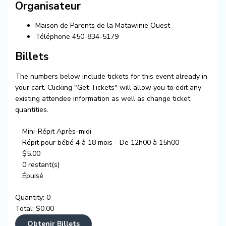
Organisateur
Maison de Parents de la Matawinie Ouest
Téléphone
450-834-5179
Billets
The numbers below include tickets for this event already in
your cart. Clicking "Get Tickets" will allow you to edit any
existing attendee information as well as change ticket
quantities.
Mini-Répit Après-midi
Répit pour bébé 4 à 18 mois - De 12h00 à 15h00
$
5.00
0
restant(s)
Épuisé
Quantity:
0
Total:
$
0.00
Obtenir Billets