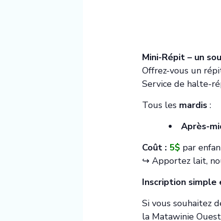
Mini-Répit – un so
Offrez-vous un répi
Service de halte-ré
Tous les
mardis
:
Après-mid
Coût :
5$
par enfan
↪️ Apportez lait, no
Inscription simple 
Si vous souhaitez d
la Matawinie Ouest