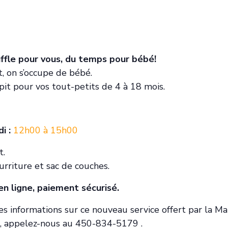
uffle pour vous, du temps pour bébé!
t, on s’occupe de bébé.
pit pour vos tout-petits de 4 à 18 mois.
i :
12h00 à 15h00
t.
urriture et sac de couches.
en ligne, paiement sécurisé.
es informations sur ce nouveau service offert par la M
, appelez-nous au 450-834-5179 .