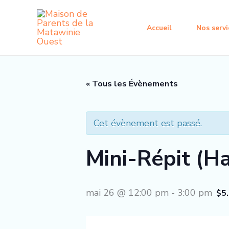
Aller
au
Accueil
Nos servi
contenu
« Tous les Évènements
Cet évènement est passé.
Mini-Répit (H
mai 26 @ 12:00 pm
-
3:00 pm
$5