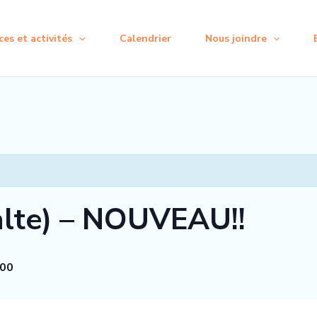
ces et activités
Calendrier
Nous joindre
alte) – NOUVEAU!!
.00