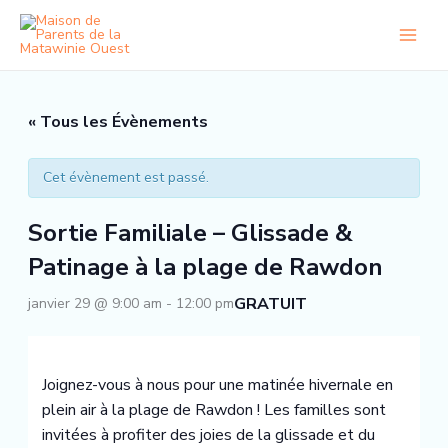
Aller
au
contenu
« Tous les Évènements
Cet évènement est passé.
Sortie Familiale – Glissade &
Patinage à la plage de Rawdon
GRATUIT
janvier 29 @ 9:00 am
-
12:00 pm
Joignez-vous à nous pour une matinée hivernale en
plein air à la plage de Rawdon ! Les familles sont
invitées à profiter des joies de la glissade et du