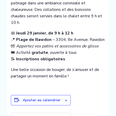
patinage dans une ambiance conviviale et
chaleureuse. Des collations et des boissons
chaudes seront servies dans le chalet entre 9 h et
10 h.
📅
Jeudi 29 janvier, de 9 h à 12 h
📍
Plage de Rawdon
– 3304, 8e Avenue, Rawdon
🧤
Apportez vos patins et accessoires de glisse
🎟️ Activité
gratuite
, ouverte à tous
📝
Inscriptions obligatoires
Une belle occasion de bouger, de s’amuser et de
partager un moment en famille !
Ajouter au calendrier