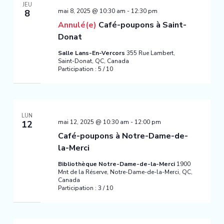
JEU
mai 8, 2025 @ 10:30 am
-
12:30 pm
8
Annulé(e)
Café-poupons à Saint-
Donat
Salle Lans-En-Vercors
355 Rue Lambert,
Saint-Donat, QC, Canada
Participation : 5 / 10
LUN
mai 12, 2025 @ 10:30 am
-
12:00 pm
12
Café-poupons à Notre-Dame-de-
la-Merci
Bibliothèque Notre-Dame-de-la-Merci
1900
Mnt de la Réserve, Notre-Dame-de-la-Merci, QC,
Canada
Participation : 3 / 10