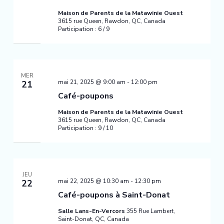
Maison de Parents de la Matawinie Ouest
3615 rue Queen, Rawdon, QC, Canada
Participation : 6 / 9
MER
mai 21, 2025 @ 9:00 am
-
12:00 pm
21
Café-poupons
Maison de Parents de la Matawinie Ouest
3615 rue Queen, Rawdon, QC, Canada
Participation : 9 / 10
JEU
mai 22, 2025 @ 10:30 am
-
12:30 pm
22
Café-poupons à Saint-Donat
Salle Lans-En-Vercors
355 Rue Lambert,
Saint-Donat, QC, Canada