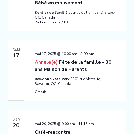
Bébé en mouvement
Sentier de l'amitié
avenue de l'amitié, Chertsey,
QC, Canada
Participation : 7 / 10
SAM
mai 17, 2025 @ 10:00 am
-
3:00 pm
17
Annulé(e)
Fête de la famille – 30
ans Maison de Parents
Rawdon Skate Park
3301 rue Metcalfe,
Rawdon, QC, Canada
Gratuit
MAR
mai 20, 2025 @ 9:00 am
-
11:15 am
20
Café-rencontre